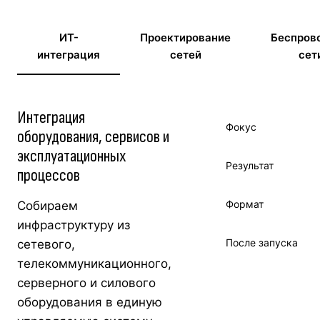
ИТ-
Проектирование
Беспров
интеграция
сетей
сет
Интеграция
Фокус
оборудования, сервисов и
эксплуатационных
Результат
процессов
Формат
Собираем
инфраструктуру из
После запуска
сетевого,
телекоммуникационного,
серверного и силового
оборудования в единую