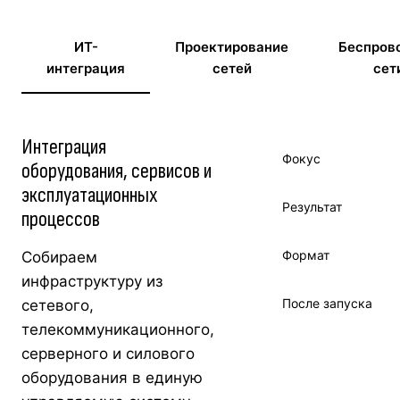
ИТ-
Проектирование
Беспров
интеграция
сетей
сет
Интеграция
Фокус
оборудования, сервисов и
эксплуатационных
Результат
процессов
Формат
Собираем
инфраструктуру из
После запуска
сетевого,
телекоммуникационного,
серверного и силового
оборудования в единую