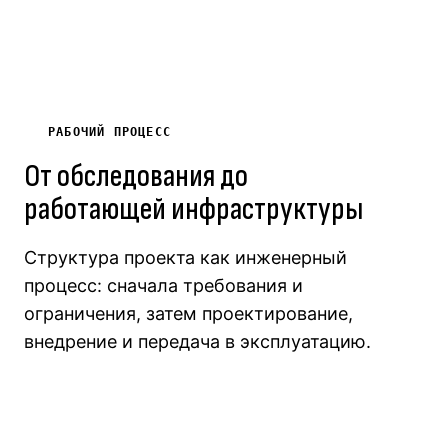
РАБОЧИЙ ПРОЦЕСС
От обследования до
работающей инфраструктуры
Структура проекта как инженерный
процесс: сначала требования и
ограничения, затем проектирование,
внедрение и передача в эксплуатацию.