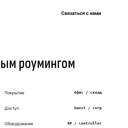
Связаться с нами
емым роумингом
Покрытие
Офис / склад
Доступ
Guest / corp
Оборудование
AP / controller