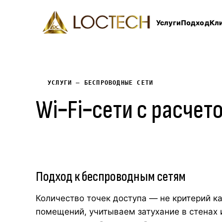
Услуги
Подход
Кл
УСЛУГИ — БЕСПРОВОДНЫЕ СЕТИ
Wi‑Fi‑сети с расче
Подход к беспроводным сетям
Количество точек доступа — не критерий к
помещений, учитываем затухание в стенах 