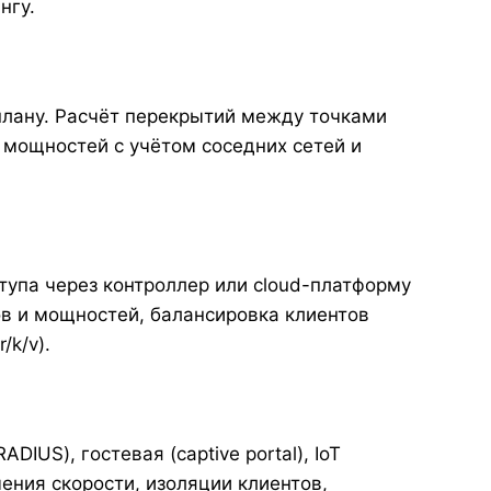
нгу.
лану. Расчёт перекрытий между точками
 мощностей с учётом соседних сетей и
упа через контроллер или cloud-платформу
в и мощностей, балансировка клиентов
/k/v).
DIUS), гостевая (captive portal), IoT
ения скорости, изоляции клиентов,