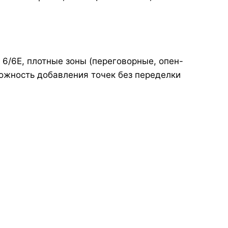
 6/6E, плотные зоны (переговорные, опен-
можность добавления точек без переделки