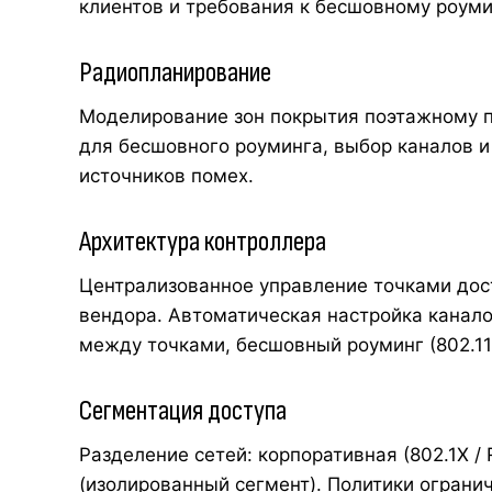
клиентов и требования к бесшовному роуми
Радиопланирование
Моделирование зон покрытия поэтажному п
для бесшовного роуминга, выбор каналов и
источников помех.
Архитектура контроллера
Централизованное управление точками дост
вендора. Автоматическая настройка канало
между точками, бесшовный роуминг (802.11r
Сегментация доступа
Разделение сетей: корпоративная (802.1X / RA
(изолированный сегмент). Политики огранич