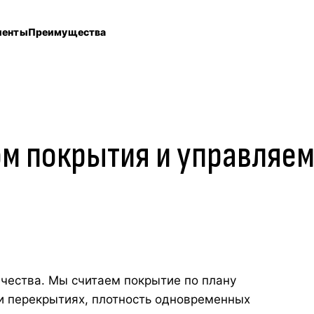
иенты
Преимущества
том покрытия и управля
ачества. Мы считаем покрытие по плану
и перекрытиях, плотность одновременных