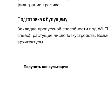
фильтрации трафика.
Подготовка к будущему
Закладка пропускной способности под Wi-Fi
спейс), растущее число IoT-устройств. Воз
архитектуры.
Получить консультацию